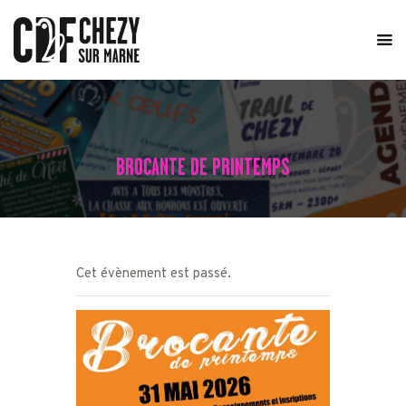
ACCUEIL
LE COMITÉ
ÉVÈNEMENTS
BROCANTE DE PRINTEMPS
ACTUALITÉS
TRAIL DE CHÉZY
CONTACT
Cet évènement est passé.