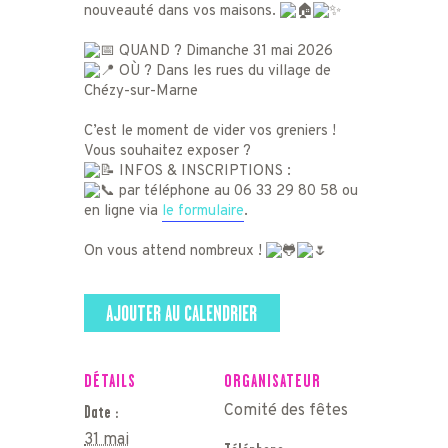
nouveauté dans vos maisons.
QUAND ? Dimanche 31 mai 2026
OÙ ? Dans les rues du village de
Chézy-sur-Marne
C’est le moment de vider vos greniers !
Vous souhaitez exposer ?
INFOS & INSCRIPTIONS :
par téléphone au 06 33 29 80 58 ou
en ligne
via
le formulaire
.
On vous attend nombreux !
AJOUTER AU CALENDRIER
DÉTAILS
ORGANISATEUR
Comité des fêtes
Date :
31 mai