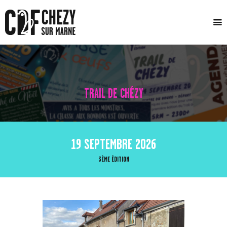
ACCUEIL
LE COMITÉ
ÉVÈNEMENTS
TRAIL DE CHÉZY
ACTUALITÉS
TRAIL DE CHÉZY
CONTACT
19 SEPTEMBRE 2026
3ÈME ÉDITION