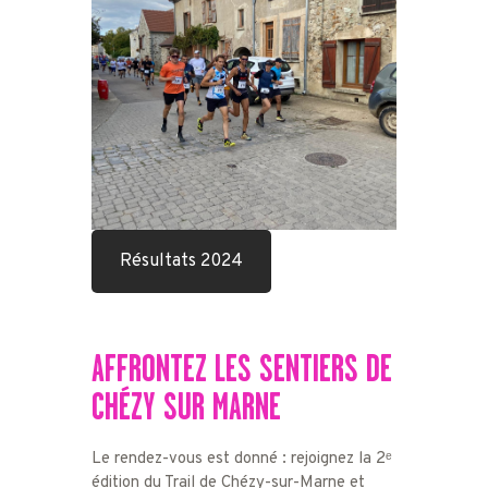
Résultats 2024
AFFRONTEZ
LES SENTIERS
DE
CHÉZY
SUR MARNE
Le rendez-vous est donné : rejoignez la 2ᵉ
édition du Trail de Chézy-sur-Marne et