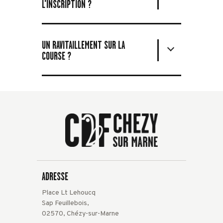
L'INSCRIPTION ?
UN RAVITAILLEMENT SUR LA
COURSE ?
ADRESSE
Place Lt Lehoucq
Sap Feuillebois,
02570, Chézy-sur-Marne