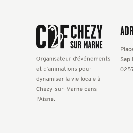
AD
Plac
Organisateur d'événements
Sap F
et d'animations pour
0257
dynamiser la vie locale à
Chezy-sur-Marne dans
l'Aisne.