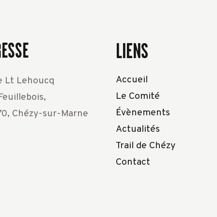
RESSE
LIENS
Accueil
e Lt Lehoucq
Le Comité
euillebois,
Évènements
0, Chézy-sur-Marne
Actualités
Trail de Chézy
Contact