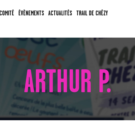
ACCUEIL
 COMITÉ
ÉVÈNEMENTS
ACTUALITÉS
TRAIL DE CHÉZY
LE COMITÉ
ÉVÈNEMENTS
ACTUALITÉS
TRAIL DE CHÉZY
ARTHUR P.
CONTACT