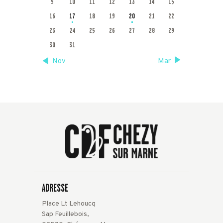
9
10
11
12
13
14
15
16
17
18
19
20
21
22
23
24
25
26
27
28
29
30
31
« Nov
Mar »
ADRESSE
Place Lt Lehoucq
Sap Feuillebois,