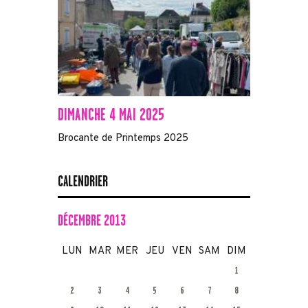
DIMANCHE 4 MAI 2025
Brocante de Printemps 2025
CALENDRIER
DÉCEMBRE 2013
LUN
MAR
MER
JEU
VEN
SAM
DIM
1
2
3
4
5
6
7
8