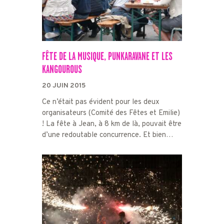
FÊTE DE LA MUSIQUE, PUNKARAVANE ET LES
KANGOUROUS
20 JUIN 2015
Ce n’était pas évident pour les deux
organisateurs (Comité des Fêtes et Emilie)
! La fête à Jean, à 8 km de là, pouvait être
d’une redoutable concurrence. Et bien…