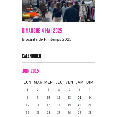
DIMANCHE 4 MAI 2025
Brocante de Printemps 2025
CALENDRIER
JUIN 2015
LUN
MAR
MER
JEU
VEN
SAM
DIM
1
2
3
4
5
6
7
8
9
10
11
12
13
14
15
16
17
18
19
20
21
22
23
24
25
26
27
28