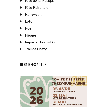
Fête de la Musique
Fête Patronale
Halloween
Loto
Noël
Pâques
Repas et Festivités
Trail de Chézy
DERNIÈRES ACTUS