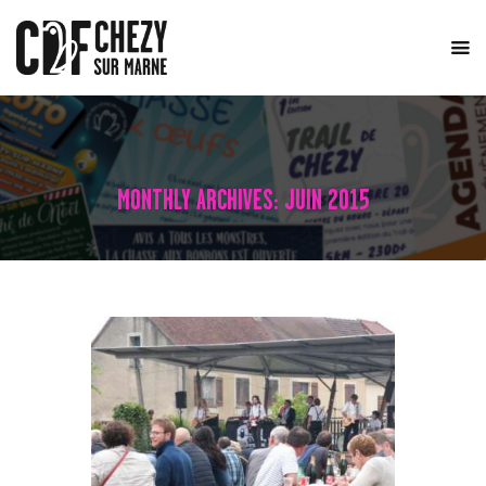
ACCUEIL
LE COMITÉ
ÉVÈNEMENTS
MONTHLY ARCHIVES: JUIN 2015
ACTUALITÉS
TRAIL DE CHÉZY
CONTACT