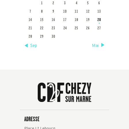
1
2
3
4
5
6
7
8
9
10
11
12
13
14
15
16
17
18
19
20
21
22
23
24
25
26
27
28
29
30
« Sep
Mai »
ADRESSE
Place Lt Lehoucq