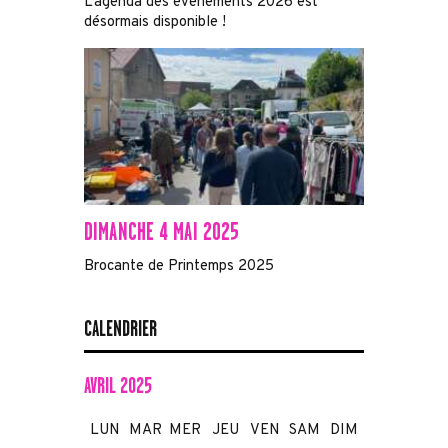
L’agenda des événements 2026 est
désormais disponible !
DIMANCHE 4 MAI 2025
Brocante de Printemps 2025
CALENDRIER
AVRIL 2025
LUN
MAR
MER
JEU
VEN
SAM
DIM