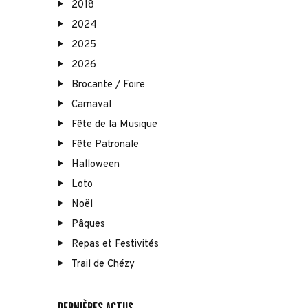
2018
2024
2025
2026
Brocante / Foire
Carnaval
Fête de la Musique
Fête Patronale
Halloween
Loto
Noël
Pâques
Repas et Festivités
Trail de Chézy
DERNIÈRES ACTUS