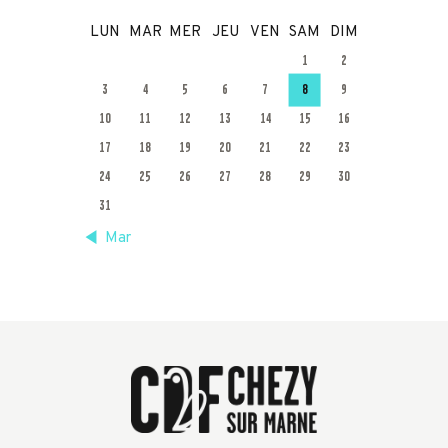
LUN
MAR
MER
JEU
VEN
SAM
DIM
1
2
3
4
5
6
7
8
9
10
11
12
13
14
15
16
17
18
19
20
21
22
23
24
25
26
27
28
29
30
31
« Mar