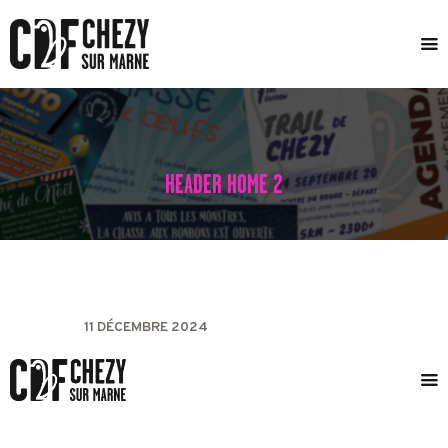
ACCUEIL
LE COMITÉ
ÉVÈNEMENTS
HEADER HOME 2
ACTUALITÉS
TRAIL DE CHÉZY
CONTACT
11 DÉCEMBRE 2024